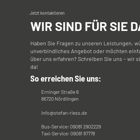
Jetzt kontaktieren
WIR SIND FÜR SIE D
Haben Sie Fragen zu unseren Leistungen, w
unverbindliches Angebot oder möchten einf
über uns erfahren? Schreiben Sie uns – wir s
da!
So erreichen Sie uns:
Erninger Straße 6
86720 Nördlingen
info@stefan-riess.de
Bus-Service:
09081 2902229
Taxi-Service:
09081 87778