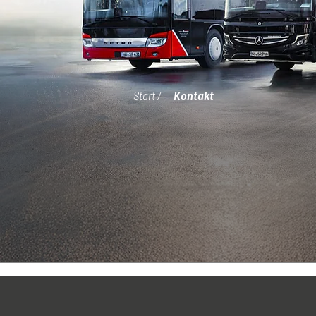
Kontakt
Start /
jetzt E-Mail schreiben