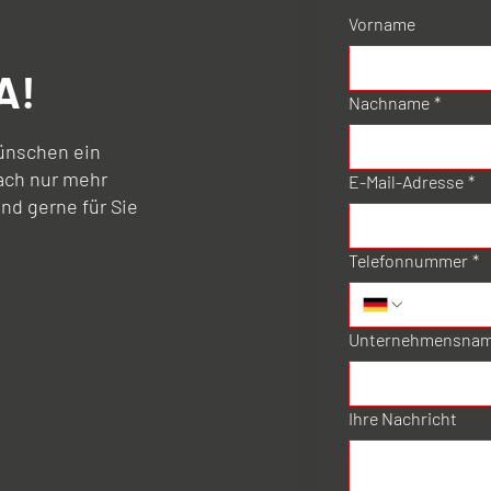
Vorname
A!
Nachname
*
ünschen ein
ach nur mehr
E-Mail-Adresse
*
ind gerne für Sie
Telefonnummer
*
Unternehmensna
Ihre Nachricht