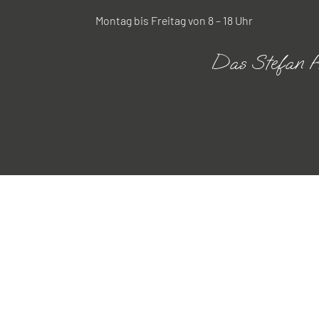
Montag bis Freitag von 8 – 18 Uhr
Das Stefan R