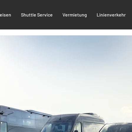
eisen
Shuttle Service
Vermietung
Linienverkehr